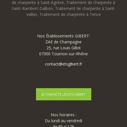
de charpente à Saint-Agrève
,
Traitement de charpente à
Saint-Rambert-Dalbon
,
Traitement de charpente à Saint-
Vallier
,
Traitement de charpente à Tence
Nos Établissements GIBERT:
ZAE de Champagne
25, rue Louis Gillot
07300 Tournon-sur-Rhône
contact@etsgibert.fr
JE CONTACTE LES ETS GIBERT
Nos horaires :
Du lundi au vendredi
de 8h à 12h