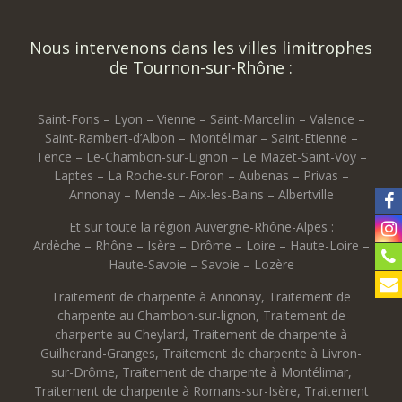
Nous intervenons dans les villes limitrophes
de Tournon-sur-Rhône :
Saint-Fons – Lyon – Vienne – Saint-Marcellin – Valence –
Saint-Rambert-d’Albon – Montélimar – Saint-Etienne –
Tence – Le-Chambon-sur-Lignon – Le Mazet-Saint-Voy –
Laptes – La Roche-sur-Foron – Aubenas – Privas –
Annonay – Mende – Aix-les-Bains – Albertville
Et sur toute la région Auvergne-Rhône-Alpes :
Ardèche – Rhône – Isère – Drôme – Loire – Haute-Loire –
Haute-Savoie – Savoie – Lozère
Traitement de charpente à Annonay
,
Traitement de
charpente au Chambon-sur-lignon
,
Traitement de
charpente au Cheylard
,
Traitement de charpente à
Guilherand-Granges
,
Traitement de charpente à Livron-
sur-Drôme
,
Traitement de charpente à Montélimar
,
Traitement de charpente à Romans-sur-Isère
,
Traitement