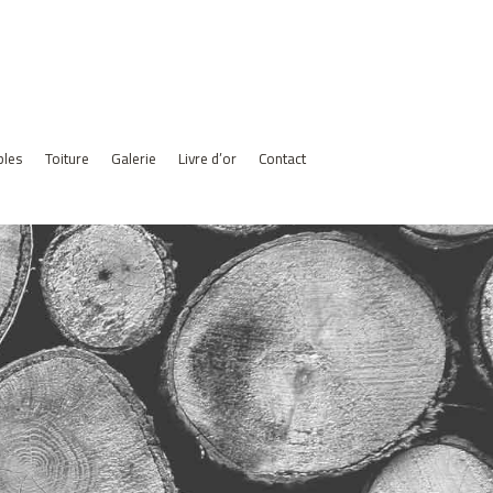
bles
Toiture
Galerie
Livre d’or
Contact