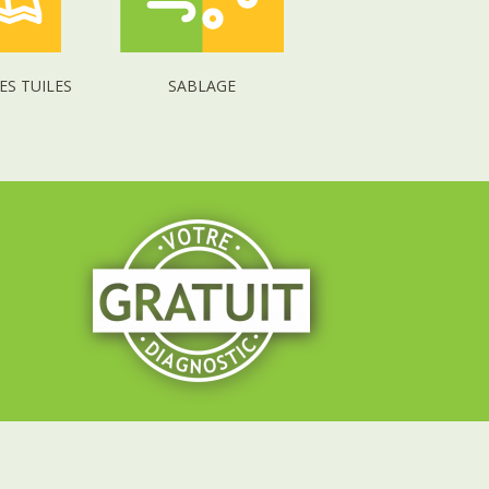
ES TUILES
SABLAGE