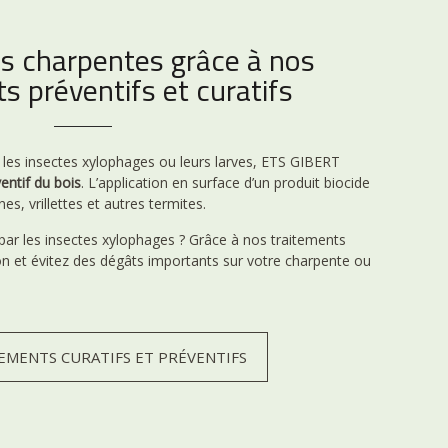
s charpentes grâce à nos
s préventifs et curatifs
r les insectes xylophages ou leurs larves, ETS GIBERT
entif du bois
. L’application en surface d’un produit biocide
nes, vrillettes et autres termites.
par les insectes xylophages ? Grâce à nos traitements
tion et évitez des dégâts importants sur votre charpente ou
EMENTS CURATIFS ET PRÉVENTIFS