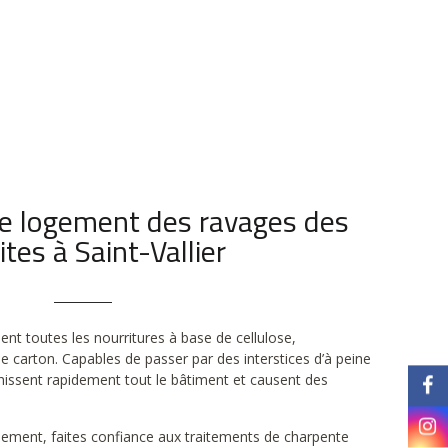
re logement des ravages des
tes à Saint-Vallier
ent toutes les nourritures à base de cellulose,
le carton. Capables de passer par des interstices d’à peine
ahissent rapidement tout le bâtiment et causent des
ement, faites confiance aux traitements de charpente