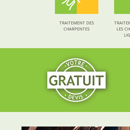
TRAITEMENT DES
TRAITE
CHARPENTES
LES C
LI