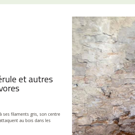
rule et autres
vores
 à ses filaments gris, son centre
’attaquent au bois dans les