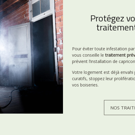
Protégez vo
traitement
Pour éviter toute infestation pa
vous conseille le
traitement prév
prévient l’installation de capricor
Votre logement est déjà envahi 
curatifs, stoppez leur proliféra
vos boiseries.
NOS TRAIT