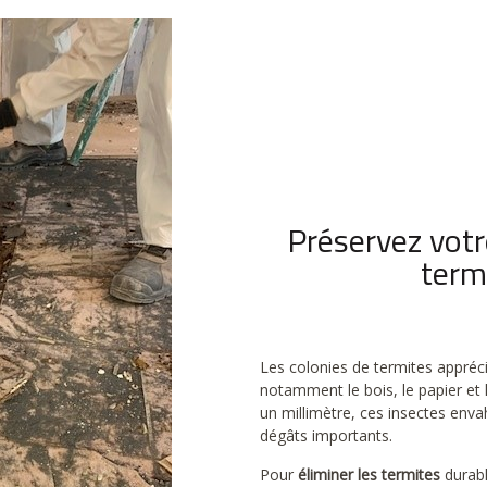
Préservez vot
termi
Les colonies de termites appréci
notamment le bois, le papier et 
un millimètre, ces insectes env
dégâts importants.
Pour
éliminer les termites
durabl