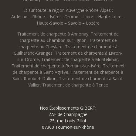
Et sur toute la région Auvergne-Rhône-Alpes :
Ardèche – Rhône – Isère – Drôme – Loire – Haute-Loire –
Haute-Savoie – Savoie – Lozère
Traitement de charpente à Annonay
,
Traitement de
charpente au Chambon-sur-lignon
,
Traitement de
charpente au Cheylard
,
Traitement de charpente à
Guilherand-Granges
,
Traitement de charpente à Livron-
sur-Drôme
,
Traitement de charpente à Montélimar
,
Traitement de charpente à Romans-sur-Isère
,
Traitement
de charpente à Saint-Agrève
,
Traitement de charpente à
Saint-Rambert-Dalbon
,
Traitement de charpente à Saint-
Vallier
,
Traitement de charpente à Tence
Nos Établissements GIBERT:
ZAE de Champagne
25, rue Louis Gillot
07300 Tournon-sur-Rhône